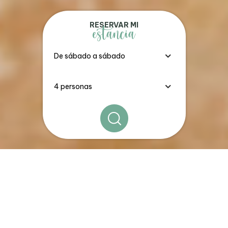
RESERVAR MI
estancia
Los