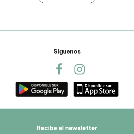
Síguenos
Recibe el newsletter