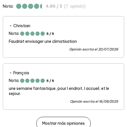
Nota:
4,86
/ 5
(
7
opinión
)
Christian
Nota:
5
/ 5
Faudrait envisager une climatisation
Opinión escrita el 20/07/2026
François
Nota:
5
/ 5
une semaine fantastique, pour l endroit, l accueil, et le
sejour.
Opinión escrita el 16/08/2025
Mostrar más opiniones