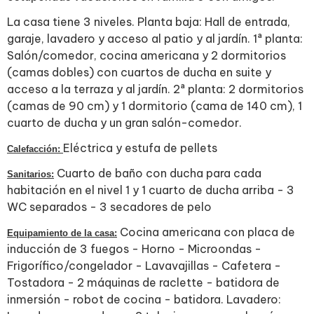
La casa tiene 3 niveles. Planta baja: Hall de entrada,
garaje, lavadero y acceso al patio y al jardín. 1ª planta:
Salón/comedor, cocina americana y 2 dormitorios
(camas dobles) con cuartos de ducha en suite y
acceso a la terraza y al jardín. 2ª planta: 2 dormitorios
(camas de 90 cm) y 1 dormitorio (cama de 140 cm), 1
cuarto de ducha y un gran salón-comedor.
Eléctrica y estufa de pellets
Calefacción:
Cuarto de baño con ducha para cada
Sanitarios:
habitación en el nivel 1 y 1 cuarto de ducha arriba - 3
WC separados - 3 secadores de pelo
Cocina americana con placa de
Equipamiento de la casa:
inducción de 3 fuegos - Horno - Microondas -
Frigorífico/congelador - Lavavajillas - Cafetera -
Tostadora - 2 máquinas de raclette - batidora de
inmersión - robot de cocina - batidora. Lavadero: