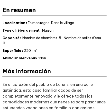
En resumen
Localisation
:
En montagne
Dans le village
Type d'hébergement
:
Maison
Capacité
:
Nombre de chambres
5
Nombre de salles d'eau
3
Superficie
:
220
m²
Animaux bienvenus
:
Non
Más información
En el corazón del pueblo de Laruns, en una calle
auténtica, esta casa familiar acaba de ser
completamente renovada y le ofrece todas las
comodidades modernas que necesita para pasar unas
estupendas vacaciones en familia o con amigos.