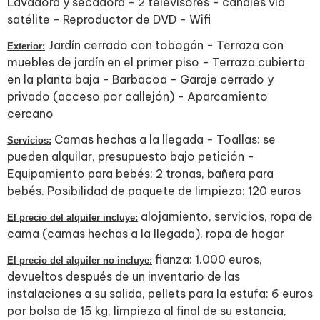
Lavadora y secadora - 2 televisores - canales vía
satélite - Reproductor de DVD - Wifi
Jardín cerrado con tobogán - Terraza con
Exterior:
muebles de jardín en el primer piso - Terraza cubierta
en la planta baja - Barbacoa - Garaje cerrado y
privado (acceso por callejón) - Aparcamiento
cercano
Camas hechas a la llegada - Toallas: se
Servicios:
pueden alquilar, presupuesto bajo petición -
Equipamiento para bebés: 2 tronas, bañera para
bebés. Posibilidad de paquete de limpieza: 120 euros
alojamiento, servicios, ropa de
El precio del alquiler incluye:
cama (camas hechas a la llegada), ropa de hogar
fianza: 1.000 euros,
El precio del alquiler no incluye:
devueltos después de un inventario de las
instalaciones a su salida, pellets para la estufa: 6 euros
por bolsa de 15 kg, limpieza al final de su estancia,