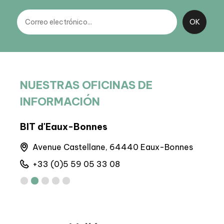
NUESTRAS OFICINAS DE
INFORMACIÓN
BIT d'Eaux-Bonnes
Sed
Avenue Castellane, 64440 Eaux-Bonnes
6 
+33 (0)5 59 05 33 08
+