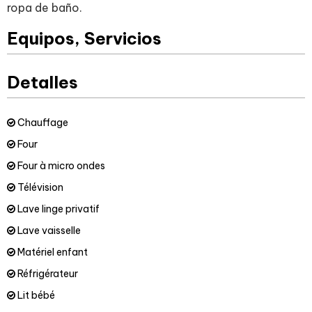
ropa de baño.
Equipos, Servicios
Detalles
Chauffage
Four
Four à micro ondes
Télévision
Lave linge privatif
Lave vaisselle
Matériel enfant
Réfrigérateur
Lit bébé