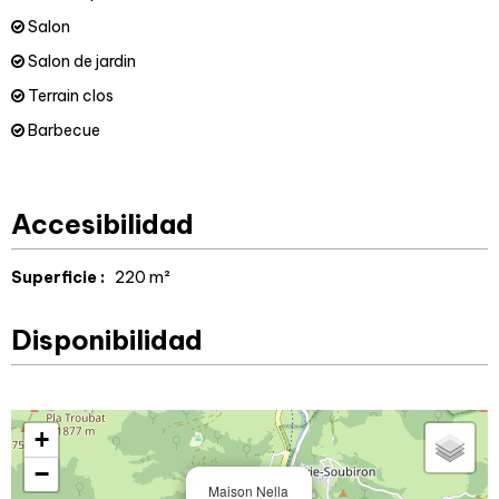
Salon
Salon de jardin
Terrain clos
Barbecue
Accesibilidad
Superficie :
220
m²
Disponibilidad
+
−
Maison Nella