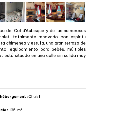
rca del Col d'Aubisque y de las numerosas
halet, totalmente renovado con espíritu
ta chimenea y estufa, una gran terraza de
to, equipamiento para bebés, múltiples
et está situado en una calle sin salida muy
'hébergement
:
Chalet
icie
:
135
m²