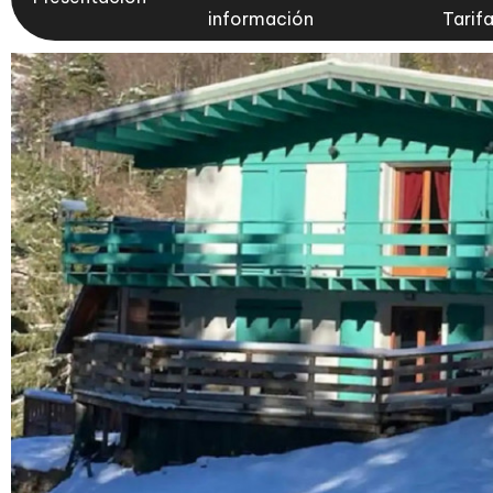
información
Tarif