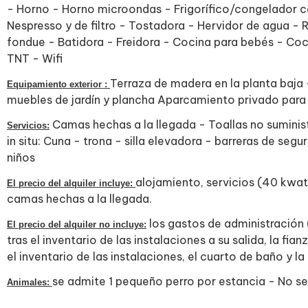
- Horno - Horno microondas - Frigorífico/congelador c
Nespresso y de filtro - Tostadora - Hervidor de agua - 
fondue - Batidora - Freidora - Cocina para bebés - Coc
TNT - Wifi
Terraza de madera en la planta baja 
Equipamiento exterior :
muebles de jardín y plancha Aparcamiento privado para
Camas hechas a la llegada - Toallas no suminis
Servicios:
in situ: Cuna - trona - silla elevadora - barreras de se
niños
alojamiento, servicios (40 kwatio
El precio del alquiler incluye:
camas hechas a la llegada.
los gastos de administración 
El precio del alquiler no incluye:
tras el inventario de las instalaciones a su salida, la fi
el inventario de las instalaciones, el cuarto de baño y l
se admite 1 pequeño perro por estancia - No s
Animales: