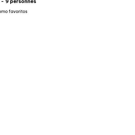
9 personnes
omo favoritos