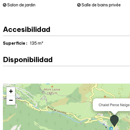
Salon de jardin
Salle de bains privée
Accesibilidad
Superficie :
135
m²
Disponibilidad
+
−
Chalet Perce Neige