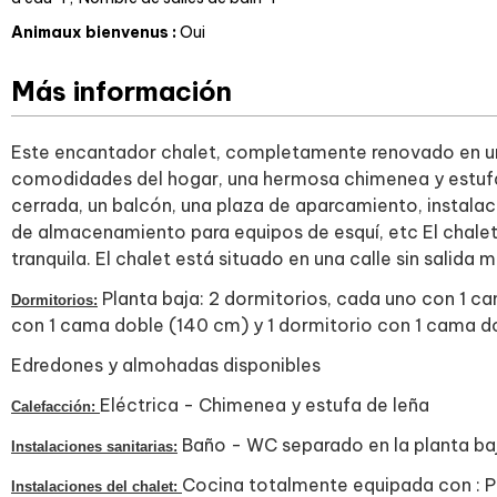
Animaux bienvenus
:
Oui
Más información
Este encantador chalet, completamente renovado en un 
comodidades del hogar, una hermosa chimenea y estufa
cerrada, un balcón, una plaza de aparcamiento, instala
de almacenamiento para equipos de esquí, etc El chalet 
tranquila. El chalet está situado en una calle sin salida m
Planta baja: 2 dormitorios, cada uno con 1 ca
Dormitorios:
con 1 cama doble (140 cm) y 1 dormitorio con 1 cama do
​Edredones y almohadas disponibles
Eléctrica - Chimenea y estufa de leña
Calefacción:
Baño - WC separado en la planta ba
Instalaciones sanitarias:
Cocina totalmente equipada con : Pl
Instalaciones del chalet: