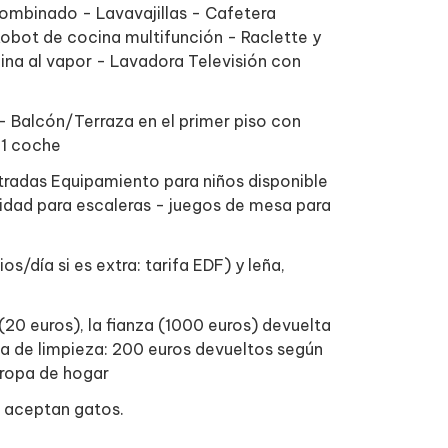
ombinado - Lavavajillas - Cafetera
Robot de cocina multifunción - Raclette y
ina al vapor - Lavadora Televisión con
- Balcón/Terraza en el primer piso con
 1 coche
tradas Equipamiento para niños disponible
guridad para escaleras - juegos de mesa para
s/día si es extra: tarifa EDF) y leña,
(20 euros), la fianza (1000 euros) devuelta
anza de limpieza: 200 euros devueltos según
a ropa de hogar
e aceptan gatos.