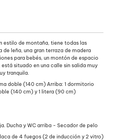
estilo de montaña, tiene todas las
 de leña, una gran terraza de madera
ciones para bebés, un montón de espacio
está situado en una calle sin salida muy
uy tranquila.
ma doble (140 cm) Arriba: 1 dormitorio
ble (140 cm) y 1 litera (90 cm)
ja. Ducha y WC arriba - Secador de pelo
aca de 4 fuegos (2 de inducción y 2 vitro)