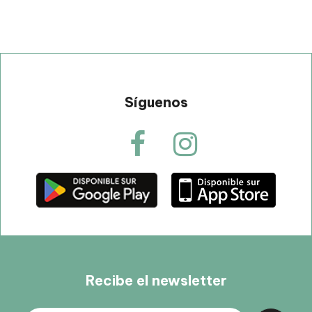
Síguenos
Recibe el newsletter