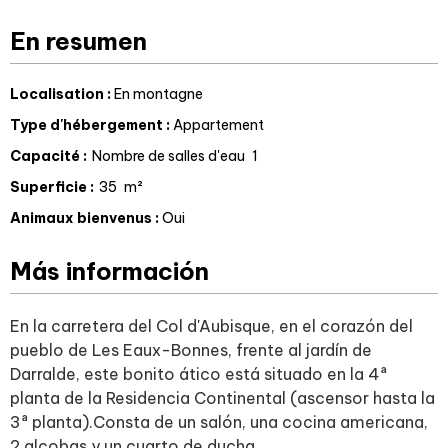
En resumen
Localisation
:
En montagne
Type d'hébergement
:
Appartement
Capacité
:
Nombre de salles d'eau
1
Superficie
:
35
m²
Animaux bienvenus
:
Oui
Más información
En la carretera del Col d'Aubisque, en el corazón del
pueblo de Les Eaux-Bonnes, frente al jardín de
Darralde, este bonito ático está situado en la 4ª
planta de la Residencia Continental (ascensor hasta la
3ª planta).Consta de un salón, una cocina americana,
2 alcobas y un cuarto de ducha.