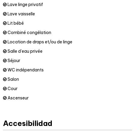
Lave linge privatif
Lave vaisselle
Lit bébé
Combiné congélation
Location de draps et/ou de linge
Salle d'eau privée
Séjour
WC indépendants
Salon
Cour
Ascenseur
Accesibilidad