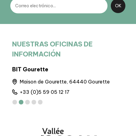
NUESTRAS OFICINAS DE
INFORMACIÓN
BIT Gourette
BIT
runs
Maison de Gourette, 64440 Gourette
A
+33 (0)5 59 05 12 17
+