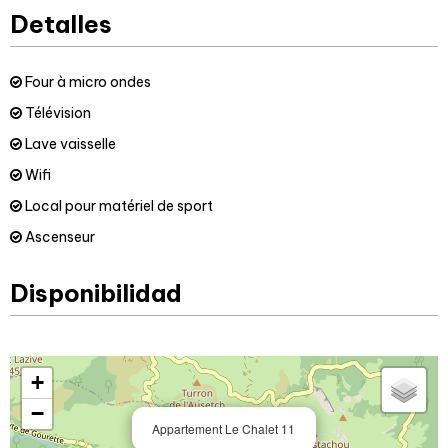
Detalles
Four à micro ondes
Télévision
Lave vaisselle
Wifi
Local pour matériel de sport
Ascenseur
Disponibilidad
+
−
Appartement Le Chalet 11