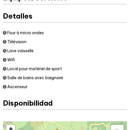
Detalles
Four à micro ondes
Télévision
Lave vaisselle
Wifi
Local pour matériel de sport
Salle de bains avec baignoire
Ascenseur
Disponibilidad
+